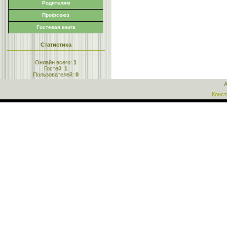
Родителям
Профсоюз
Гостевая книга
Статистика
Онлайн всего:
1
Гостей:
1
Пользователей:
0
A
Конст